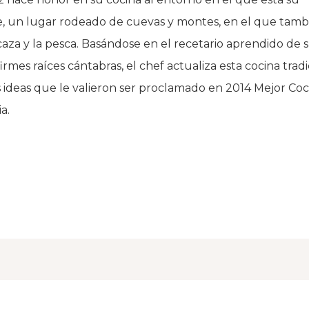
e, un lugar rodeado de cuevas y montes, en el que tamb
 caza y la pesca. Basándose en el recetario aprendido de 
irmes raíces cántabras, el chef actualiza esta cocina tradi
 ideas que le valieron ser proclamado en 2014 Mejor Coc
ia.