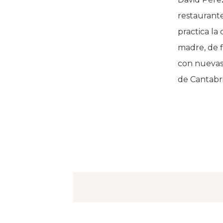
restaurant
practica la
madre, de f
con nuevas
de Cantabr