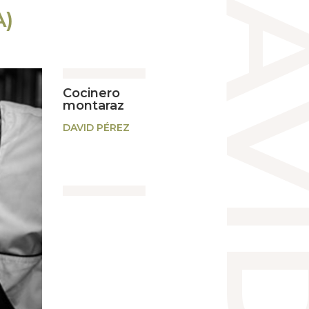
A)
Cocinero
montaraz
DAVID PÉREZ