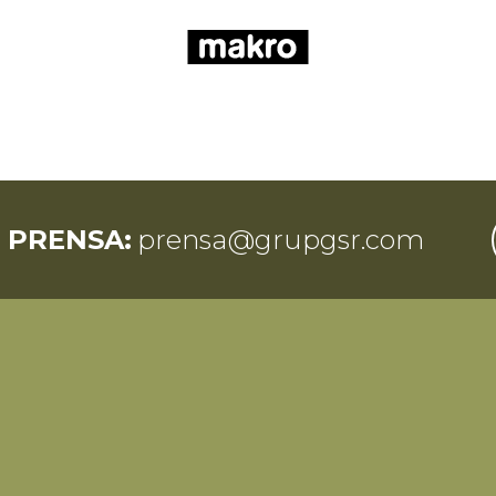
 PRENSA:
prensa@grupgsr.com