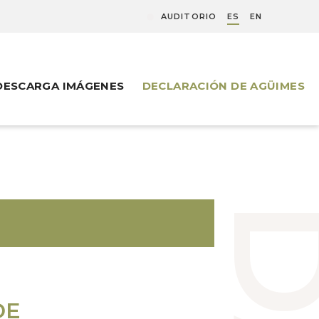
AUDITORIO
ES
EN
DESCARGA IMÁGENES
DECLARACIÓN DE AGÜIMES
DE