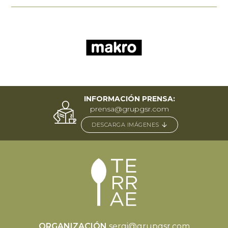
INFORMACIÓN PRENSA:
prensa@grupgsr.com
DESCARGA IMÁGENES
ORGANIZACIÓN
sergi@grupgsr.com