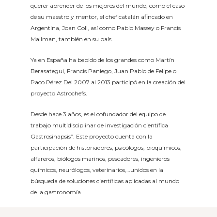
querer aprender de los mejores del mundo, como el caso
de su maestro y mentor, el chef catalán afincado en
Argentina, Joan Coll, así como Pablo Massey o Francis
Mallman, también en su país.
Ya en España ha bebido de los grandes como Martín
Berasategui, Francis Paniego, Juan Pablo de Felipe o
Paco Pérez.Del 2007 al 2013 participó en la creación del
proyecto Astrochefs.
Desde hace 3 años, es el cofundador del equipo de
trabajo multidisciplinar de investigación científica
Gastrosinapsis”. Este proyecto cuenta con la
participación de historiadores, psicólogos, bioquímicos,
alfareros, biólogos marinos, pescadores, ingenieros
químicos, neurólogos, veterinarios,…unidos en la
búsqueda de soluciones científicas aplicadas al mundo
de la gastronomía.