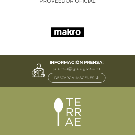
PROVEEDOR OFICIAL
INFORMACIÓN PRENSA:
prensa@grupgsr.com
DESCARGA IMÁGENES